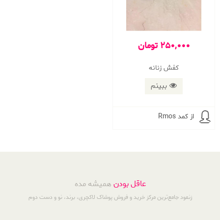
250,000 تومان
کفش زنانه
ببینم
از کمد Rmos
عاقل بودن
همیشه مده
زنمود جامع‌ترین مرکز خرید و فروش پوشاک لاکچری، برند، نو و دست دوم