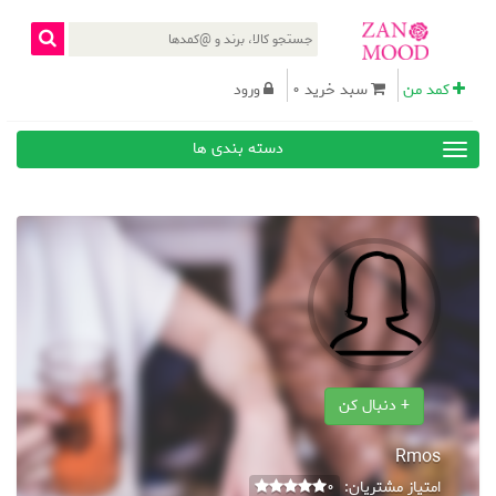
کمد من
سبد خرید 0
ورود
دسته بندی ها
+ دنبال کن
Rmos
امتیاز مشتریان:
0