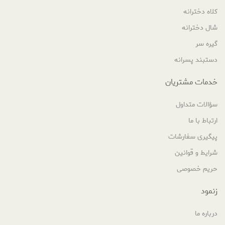
کلاه دخترانه
شال دخترانه
گیره سر
دستبند پسرانه
خدمات مشتریان
سؤالات متداول
ارتباط با ما
پیگیری سفارشات
شرایط و قوانین
حریم خصوصی
زنمود
درباره ما