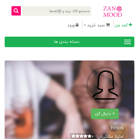
کمد من
سبد خرید 0
ورود
دسته بندی ها
+ دنبال کن
Rmos
امتیاز مشتریان:
0