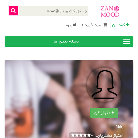
کمد من
سبد خرید 0
ورود
دسته بندی ها
+ دنبال کن
Nik
امتیاز مشتریان:
0