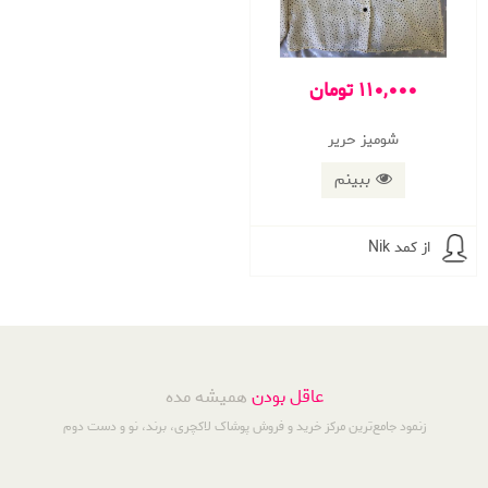
110,000 تومان
شوميز حرير
ببینم
از کمد Nik
عاقل بودن
همیشه مده
زنمود جامع‌ترین مرکز خرید و فروش پوشاک لاکچری، برند، نو و دست دوم