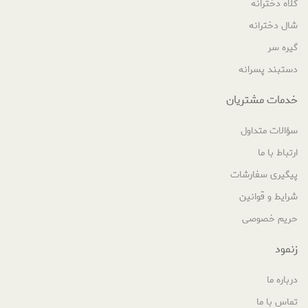
کلاه دخترانه
شال دخترانه
گیره سر
دستبند پسرانه
خدمات مشتریان
سؤالات متداول
ارتباط با ما
پیگیری سفارشات
شرایط و قوانین
حریم خصوصی
زنمود
درباره ما
تماس با ما