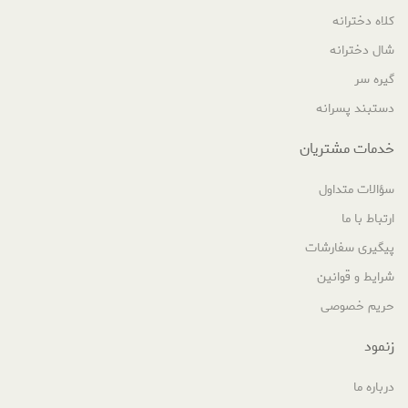
کلاه دخترانه
شال دخترانه
گیره سر
دستبند پسرانه
خدمات مشتریان
سؤالات متداول
ارتباط با ما
پیگیری سفارشات
شرایط و قوانین
حریم خصوصی
زنمود
درباره ما