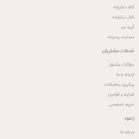
کلاه دخترانه
شال دخترانه
گیره سر
دستبند پسرانه
خدمات مشتریان
سؤالات متداول
ارتباط با ما
پیگیری سفارشات
شرایط و قوانین
حریم خصوصی
زنمود
درباره ما