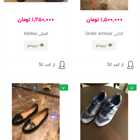
1,500,000 تومان
1,250,000 تومان
کتانی Under armour
کفش Adidas
ببینم
ببینم
از کمد Sz
از کمد Sz
نو
نو