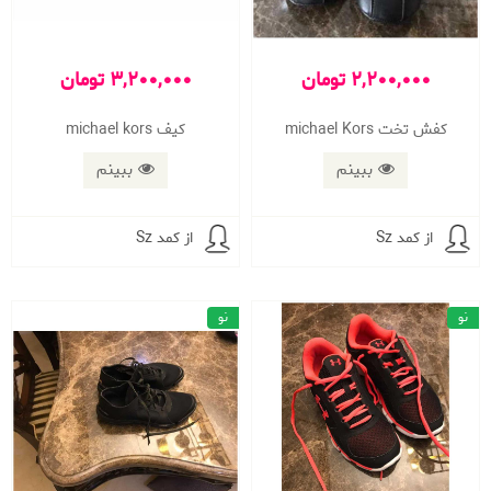
2,200,000 تومان
3,200,000 تومان
کفش تخت michael Kors
کیف michael kors
ببینم
ببینم
از کمد Sz
از کمد Sz
نو
نو