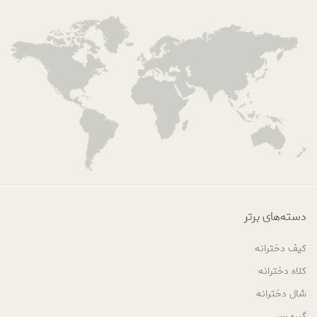
دسته‌های برتر
کیف دخترانه
کلاه دخترانه
شال دخترانه
گیره سر