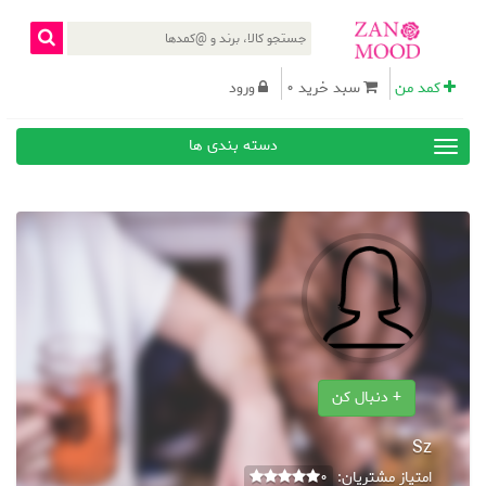
کمد من
سبد خرید 0
ورود
دسته بندی ها
+ دنبال کن
Sz
امتیاز مشتریان:
0