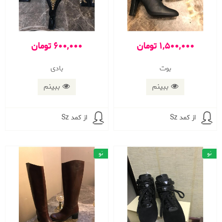
1,500,000 تومان
600,000 تومان
بوت
بادی
ببینم
ببینم
از کمد Sz
از کمد Sz
نو
نو