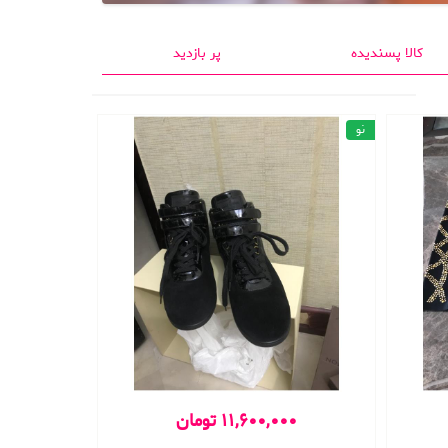
کالا پسندیده
پر بازدید
نو
11,600,000 تومان