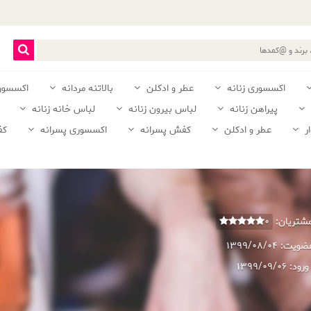
اکسسوری زنانه
عطر و ادکلن
بالاتنه مردانه
اکسسور
پیراهن زنانه
لباس بیرون زنانه
لباس خانه زنانه
ر
عطر و ادکلن
کفش پسرانه
اکسسوری پسرانه
کف
 مشتریان:
0
عضویت:
1399/08/04
ورود:
1399/09/06