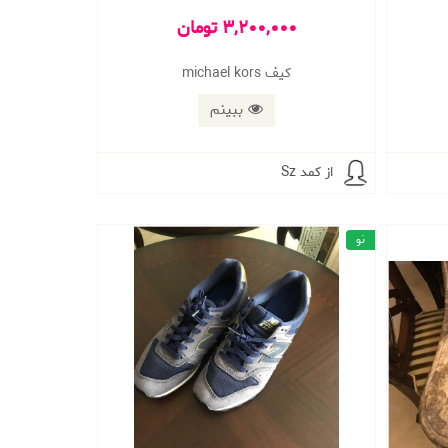
3,200,000 تومان
کیف michael kors
ببینم
از کمد Sz
نو