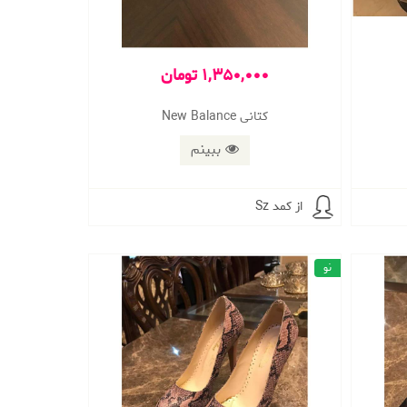
1,350,000 تومان
کتانی New Balance
ببینم
از کمد Sz
نو