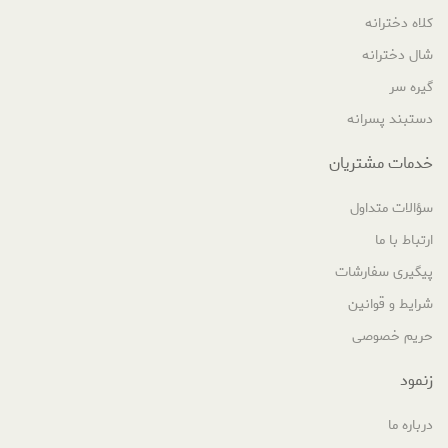
کلاه دخترانه
شال دخترانه
گیره سر
دستبند پسرانه
خدمات مشتریان
سؤالات متداول
ارتباط با ما
پیگیری سفارشات
شرایط و قوانین
حریم خصوصی
زنمود
درباره ما