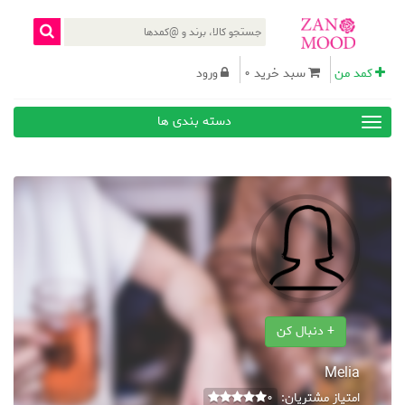
کمد من
سبد خرید 0
ورود
دسته بندی ها
+ دنبال کن
Melia
امتیاز مشتریان:
0