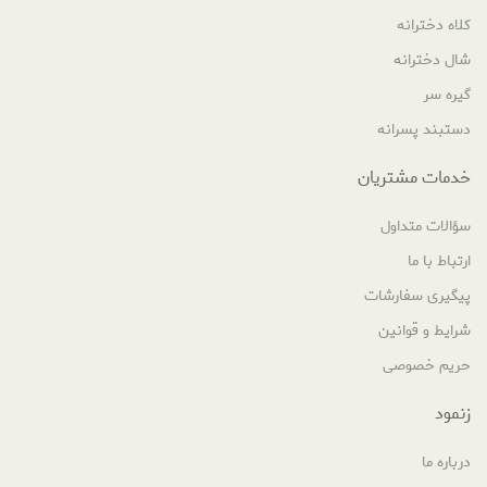
کلاه دخترانه
شال دخترانه
گیره سر
دستبند پسرانه
خدمات مشتریان
سؤالات متداول
ارتباط با ما
پیگیری سفارشات
شرایط و قوانین
حریم خصوصی
زنمود
درباره ما