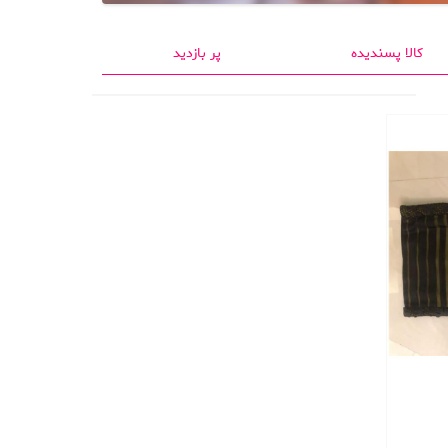
کالا پسندیده
پر بازدید