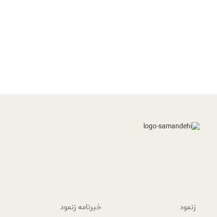
زنمود
خبرنامه زنمود