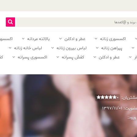
اکسسوری زنانه
عطر و ادکلن
بالاتنه مردانه
اکسسور
پیراهن زنانه
لباس بیرون زنانه
لباس خانه زنانه
ر
عطر و ادکلن
کفش پسرانه
اکسسوری پسرانه
کف
 مشتریان:
0
عضویت:
1397/11/01
ورود: