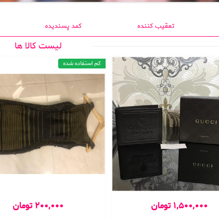
تعقیب کننده
کمد پسندیده
لیست کالا ها
کم استفاده شده
1,500,000 تومان
200,000 تومان