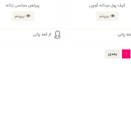
کیف پول مردانه گوچی
پیراهن مجلسی زنانه
ببینم
ببینم
کمد پانی
از کمد پانی
1
بعدی