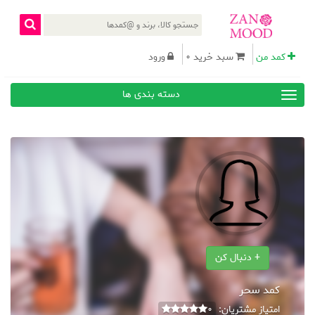
کمد من
سبد خرید 0
ورود
دسته بندی ها
+ دنبال کن
کمد سحر
امتیاز مشتریان:
0