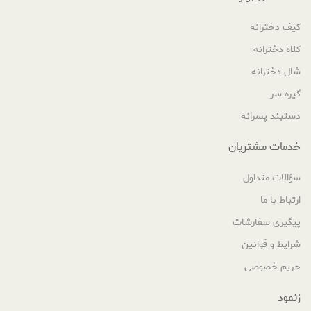
کیف دخترانه
کلاه دخترانه
شال دخترانه
گیره سر
دستبند پسرانه
خدمات مشتریان
سؤالات متداول
ارتباط با ما
پیگیری سفارشات
شرایط و قوانین
حریم خصوصی
زنمود