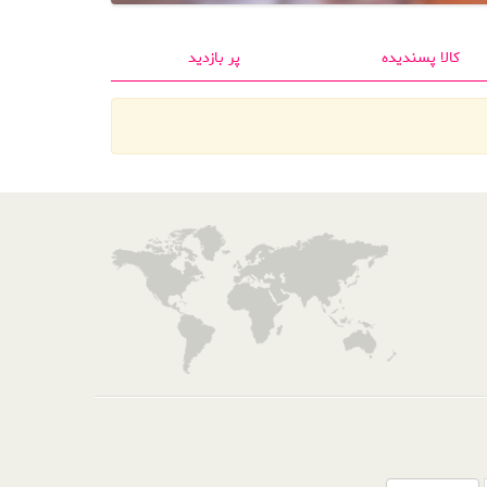
کالا پسندیده
پر بازدید