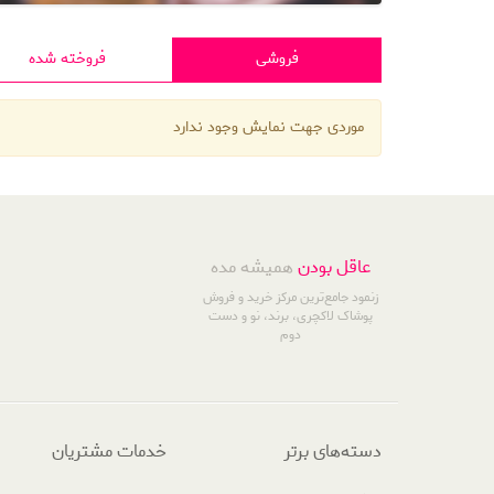
فروشی
فروخته شده
موردی جهت نمایش وجود ندارد
عاقل بودن
همیشه مده
زنمود جامع‌ترین مرکز خرید و فروش
پوشاک لاکچری، برند، نو و دست
دوم
دسته‌های برتر
خدمات مشتریان