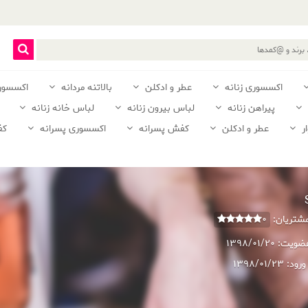
اکسسوری زنانه
عطر و ادکلن
بالاتنه مردانه
اکسسور
پیراهن زنانه
لباس بیرون زنانه
لباس خانه زنانه
ر
عطر و ادکلن
کفش پسرانه
اکسسوری پسرانه
کف
 مشتریان:
0
عضویت:
1398/01/20
ورود:
1398/01/23