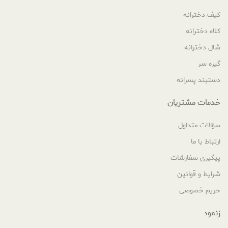
کیف دخترانه
کلاه دخترانه
شال دخترانه
گیره سر
دستبند پسرانه
خدمات مشتریان
سؤالات متداول
ارتباط با ما
پیگیری سفارشات
شرایط و قوانین
حریم خصوصی
زنمود