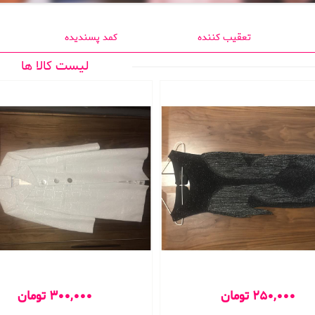
تعقیب کننده
کمد پسندیده
لیست کالا ها
250,000 تومان
300,000 تومان