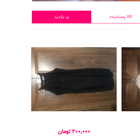
کالا پسندیده
پر بازدید
200,000 تومان