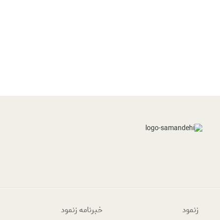
زنمود
خبرنامه زنمود