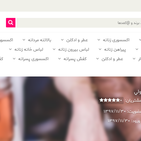
اکسسوری زنانه
عطر و ادکلن
بالاتنه مردانه
اکسسور
پیراهن زنانه
لباس بیرون زنانه
لباس خانه زنانه
ر
عطر و ادکلن
کفش پسرانه
اکسسوری پسرانه
کف
ولي
 مشتریان:
0
عضویت:
1397/11/30
ورود:
1397/11/30