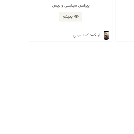
پيراهن مجلسي واليس
ببینم
از کمد كمد مولي