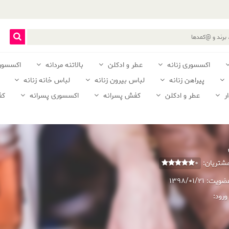
اکسسوری زنانه
عطر و ادکلن
بالاتنه مردانه
اکسسور
پیراهن زنانه
لباس بیرون زنانه
لباس خانه زنانه
ر
عطر و ادکلن
کفش پسرانه
اکسسوری پسرانه
کف
 مشتریان:
0
عضویت:
1398/01/21
ورود: