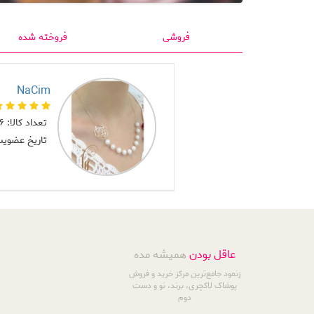
فروشی
فروخته شده
NaCim
تعداد کالا:
6 تا
تاریخ عضوی
عاقل بودن
همیشه مده
زنمود جامع‌ترین مرکز خرید و فروش
پوشاک لاکچری، برند، نو و دست
دوم