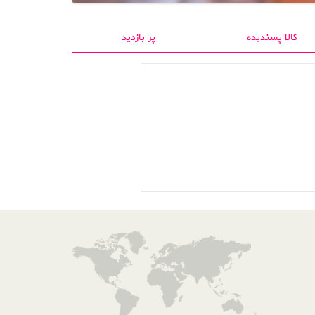
کالا پسندیده
پر بازدید