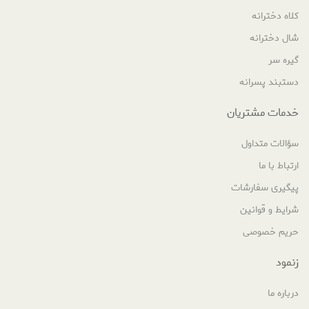
کلاه دخترانه
شال دخترانه
گیره سر
دستبند پسرانه
خدمات مشتریان
سؤالات متداول
ارتباط با ما
پیگیری سفارشات
شرایط و قوانین
حریم خصوصی
زنمود
درباره ما