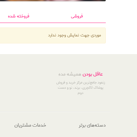
فروشی
فروخته شده
موردی جهت نمایش وجود ندارد
عاقل بودن
همیشه مده
زنمود جامع‌ترین مرکز خرید و فروش
پوشاک لاکچری، برند، نو و دست
دوم
دسته‌های برتر
خدمات مشتریان