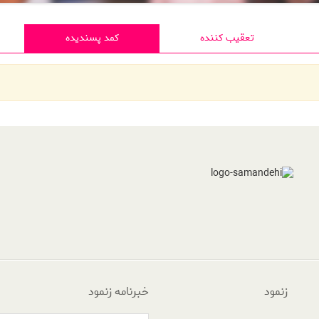
تعقیب کننده
کمد پسندیده
زنمود
خبرنامه زنمود