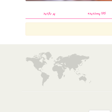
کالا پسندیده
پر بازدید