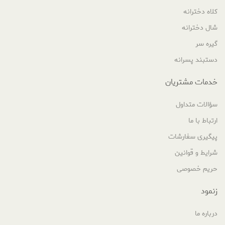
کلاه دخترانه
شال دخترانه
گیره سر
دستبند پسرانه
خدمات مشتریان
سؤالات متداول
ارتباط با ما
پیگیری سفارشات
شرایط و قوانین
حریم خصوصی
زنمود
درباره ما