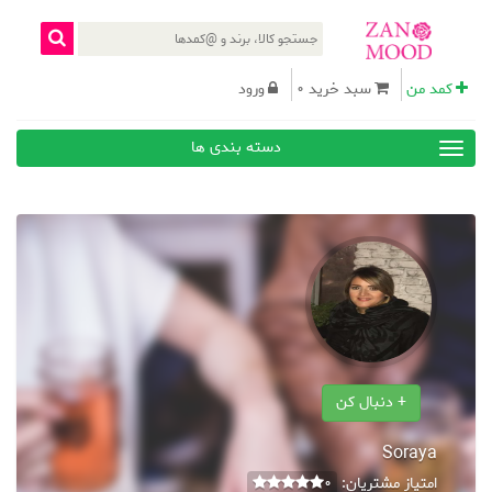
کمد من
سبد خرید 0
ورود
دسته بندی ها
+ دنبال کن
Soraya
امتیاز مشتریان:
0