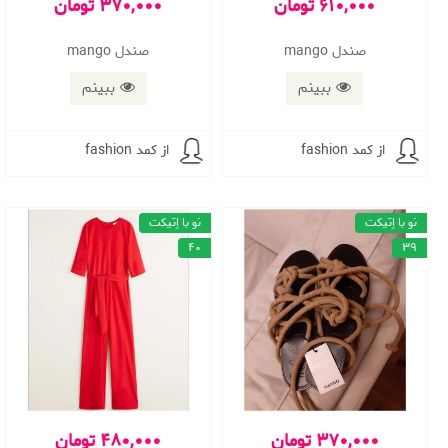
610,000 تومان
370,000 تومان
صندل mango
صندل mango
ببینم
ببینم
از کمد fashion
از کمد fashion
نو با اِتیکت
نو با اِتیکت
40
39
370,000 تومان
480,000 تومان