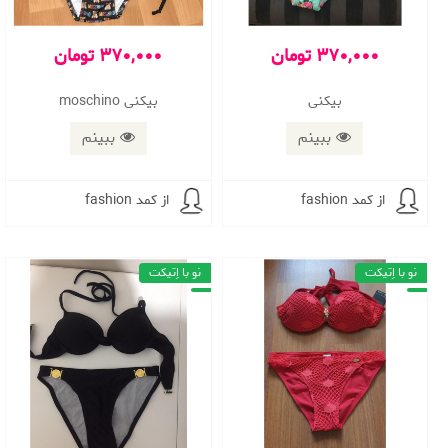
370,000 تومان
370,000 تومان
بیکنی
بیکنی moschino
ببینم
ببینم
از کمد fashion
از کمد fashion
نو با اِتیکت
نو با اِتیکت