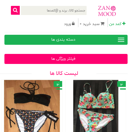
کمد من
سبد خرید 0
ورود
دسته بندی ها
فیلتر ویژگی ها
لیست کالا ها
نو
نو