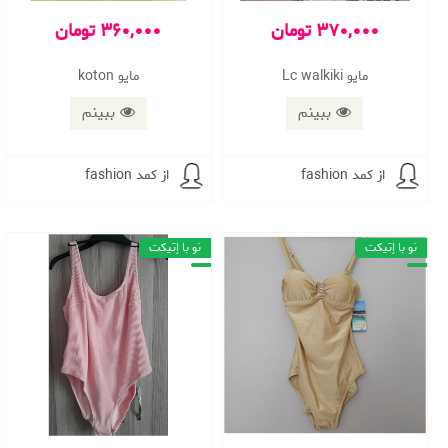
370,000 تومان
360,000 تومان
مایو Lc walkiki
مایو koton
ببینم
ببینم
از کمد fashion
از کمد fashion
نو با اِتیکت
نو با اِتیکت