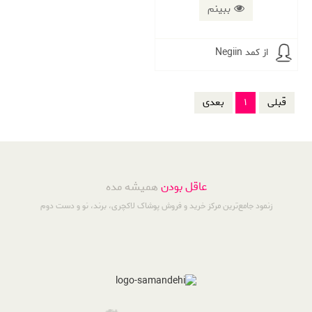
ببینم
از کمد Negiin
قبلی
1
بعدی
عاقل بودن
همیشه مده
زنمود جامع‌ترین مرکز خرید و فروش پوشاک لاکچری، برند، نو و دست دوم