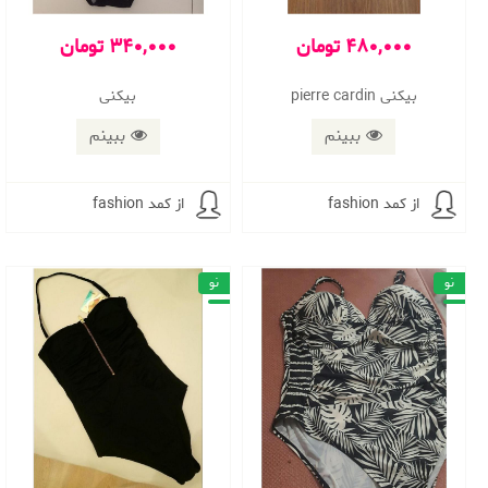
480,000 تومان
340,000 تومان
بیکنی pierre cardin
بیکنی
ببینم
ببینم
از کمد fashion
از کمد fashion
نو
نو