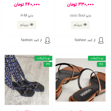
330,000 تومان
440,000 تومان
مایو coco Soul
مایو H-M
ببینم
ببینم
از کمد fashion
از کمد fashion
نو با اِتیکت
نو با اِتیکت
39
38