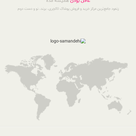
عاقل بودن
همیشه مده
زنمود جامع‌ترین مرکز خرید و فروش پوشاک لاکچری، برند، نو و دست دوم