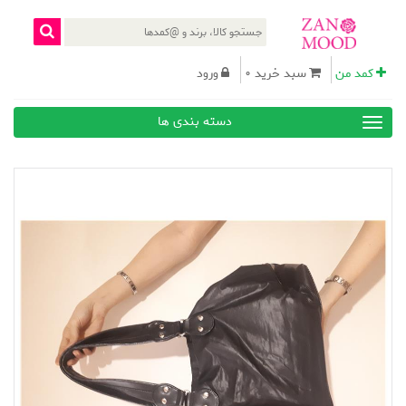
کمد من
سبد خرید 0
ورود
دسته بندی ها