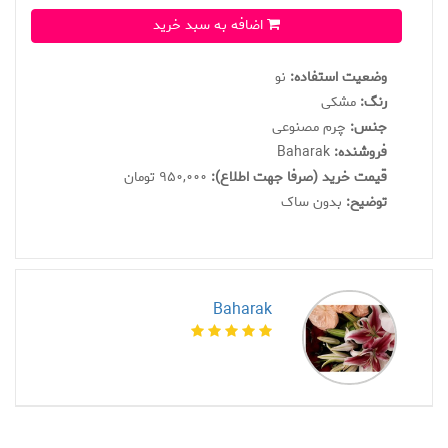
اضافه به سبد خرید
وضعیت استفاده:
نو
رنگ:
مشکی
جنس:
چرم مصنوعی
فروشنده:
Baharak
قیمت خرید (صرفا جهت اطلاع):
950,000 تومان
توضیح:
بدون ساک
Baharak