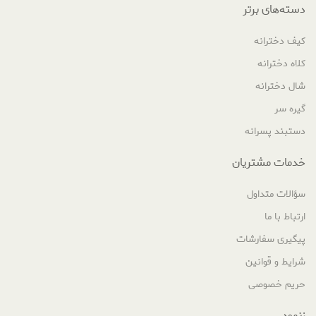
دسته‌های برتر
کیف دخترانه
کلاه دخترانه
شال دخترانه
گیره سر
دستبند پسرانه
خدمات مشتریان
سؤالات متداول
ارتباط با ما
پیگیری سفارشات
شرایط و قوانین
حریم خصوصی
زنمود