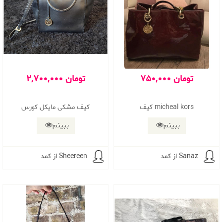
750,000 تومان
2,700,000 تومان
کیف micheal kors
کیف مشکی مایکل کورس
ببینم
ببینم
از کمد Sanaz
از کمد Sheereen