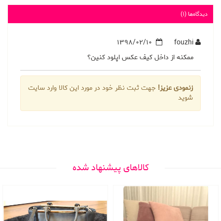
دیدگاه‌ها (1)
1398/02/10
fouzhi
ممكنه از داخل كيف عكس اپلود كنين؟
زنمودی عزیز!
جهت ثبت نظر خود در مورد این کالا وارد سایت
شوید
کالاهای پیشنهاد شده