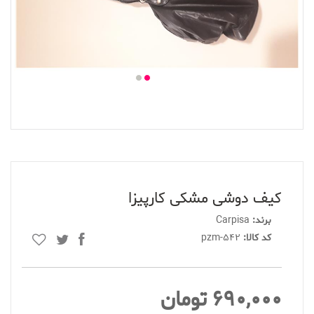
کیف دوشی مشکی کارپیزا
برند:
Carpisa
کد کالا:
pzm-542
690,000 تومان