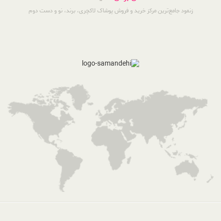
زنمود جامع‌ترین مرکز خرید و فروش پوشاک لاکچری، برند، نو و دست دوم