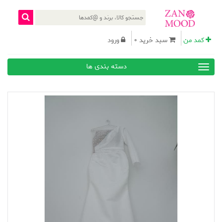
کمد من
سبد خرید 0
ورود
دسته بندی ها