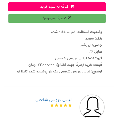
اضافه به سبد خرید
تخفیف میخوام!
وضعیت استفاده:
کم استفاده شده
رنگ:
سفید
جنس:
ابریشم
سايز:
36
فروشنده:
لباس عروسی شخصی
قیمت خرید (صرفا جهت اطلاع):
22,000,000 تومان
توضیح:
لباس عروس شخصی یک بار پوشیده شده کاملا نو
لباس عروسی شخصی