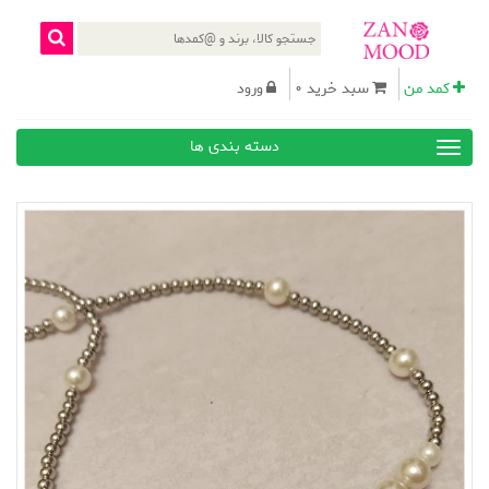
کمد من
سبد خرید 0
ورود
دسته بندی ها