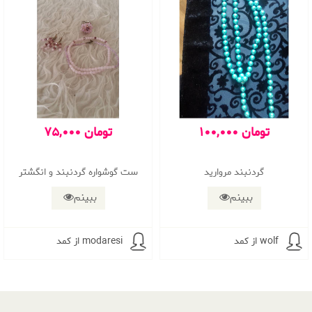
100,000 تومان
75,000 تومان
گردنبند مروارید
ست گوشواره گردنبند و انگشتر
ببینم
ببینم
از کمد wolf
از کمد modaresi