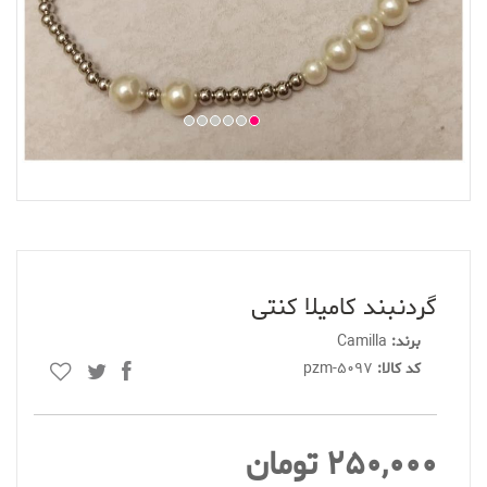
گردنبند کامیلا کنتی
برند:
Camilla
کد کالا:
pzm-5097
250,000 تومان