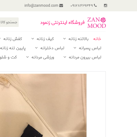
info@zanmood.com
09128469349
فروشگاه اینترنتی زنمود
خانه
بالاتنه زنانه
کیف زنانه
کفش زنانه
لباس پسرانه
لباس دخترانه
پایین تنه زنانه
لباس بیرون مردانه
ورزشی مردانه
کت و شلوا