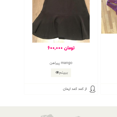
600,000 تومان
پیراهن mango
ببینم
از کمد کمد ایمان