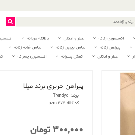
اکسسوری زنانه
عطر و ادکلن
بالاتنه مردانه
اکسسور
پیراهن زنانه
لباس بیرون زنانه
لباس خانه زنانه
ر
عطر و ادکلن
کفش پسرانه
اکسسوری پسرانه
کف
پیراهن حریری برند میلا
برند:
Trendyol
کد کالا:
pzm-474
300,000 تومان