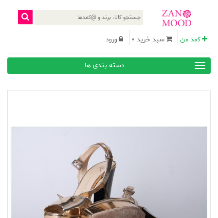
کمد من
سبد خرید 0
ورود
دسته بندی ها