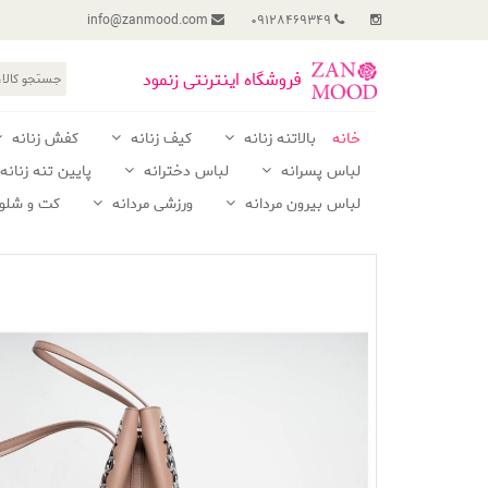
info@zanmood.com
09128469349
فروشگاه اینترنتی زنمود
خانه
بالاتنه زنانه
کیف زنانه
کفش زنانه
لباس پسرانه
لباس دخترانه
پایین تنه زنانه
لباس بیرون مردانه
ورزشی مردانه
کت و شلوا