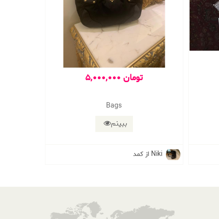
5,000,000 تومان
Bags
ببینم
از کمد Niki