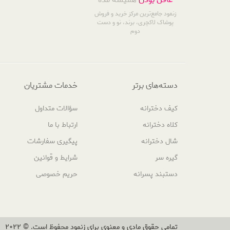
زنمود جامع‌ترین مرکز خرید و فروش
پوشاک لاکچری، برند، نو و دست
دوم
دسته‌های برتر
خدمات مشتریان
کیف دخترانه
سؤالات متداول
کلاه دخترانه
ارتباط با ما
شال دخترانه
پیگیری سفارشات
گیره سر
شرایط و قوانین
دستبند پسرانه
حریم خصوصی
تمامی حقوق مادی و معنوی برای زنمود محفوظ است. © 2022