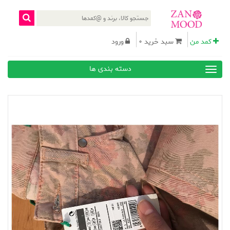
کمد من
سبد خرید 0
ورود
دسته بندی ها