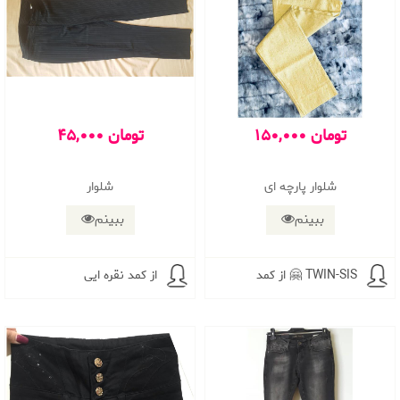
150,000 تومان
45,000 تومان
شلوار پارچه ای
شلوار
ببینم
ببینم
از کمد 🤗 TWIN-SIS
از کمد نقره ایی