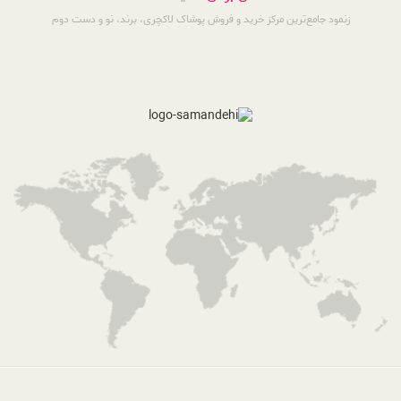
زنمود جامع‌ترین مرکز خرید و فروش پوشاک لاکچری، برند، نو و دست دوم