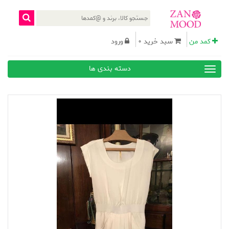
کمد من
سبد خرید 0
ورود
دسته بندی ها