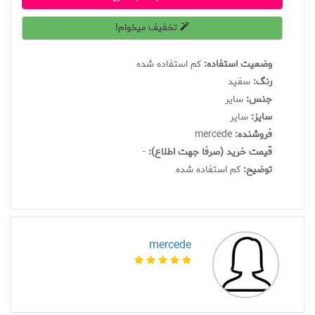
تخفیف میخوام!
وضعیت استفاده:
کم استفاده شده
رنگ:
سفید
جنس:
سایر
سايز:
سایر
فروشنده:
mercede
قیمت خرید (صرفا جهت اطلاع):
-
توضیح:
کم استفاده شده
mercede