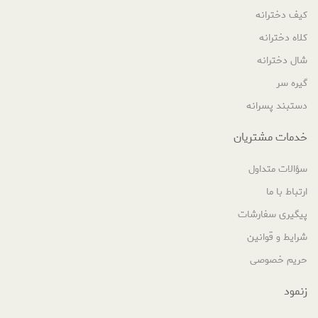
کیف دخترانه
کلاه دخترانه
شال دخترانه
گیره سر
دستبند پسرانه
خدمات مشتریان
سؤالات متداول
ارتباط با ما
پیگیری سفارشات
شرایط و قوانین
حریم خصوصی
زنمود