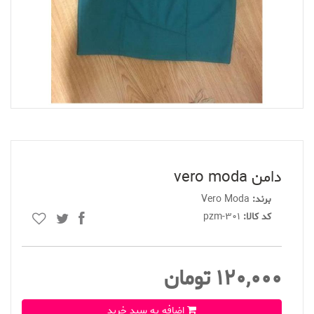
دامن vero moda
برند:
Vero Moda
کد کالا:
pzm-301
120,000 تومان
اضافه به سبد خرید