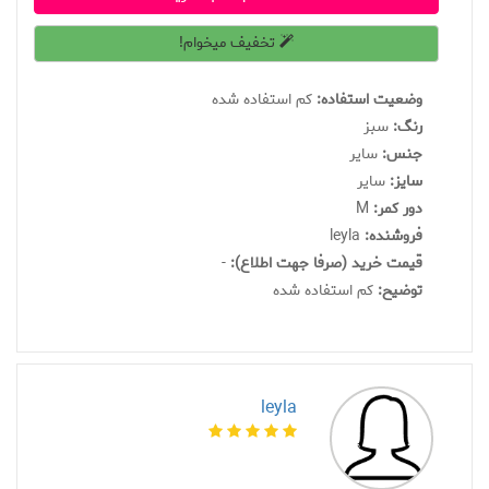
تخفیف میخوام!
وضعیت استفاده:
کم استفاده شده
رنگ:
سبز
جنس:
سایر
سايز:
سایر
دور کمر:
M
فروشنده:
leyla
قیمت خرید (صرفا جهت اطلاع):
-
توضیح:
کم استفاده شده
leyla