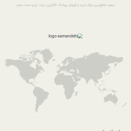
زنمود جامع‌ترین مرکز خرید و فروش پوشاک لاکچری، برند، نو و دست دوم