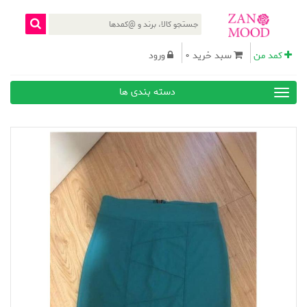
کمد من
سبد خرید 0
ورود
دسته بندی ها