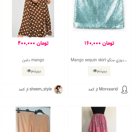
160,000 تومان
400,000 تومان
Mango sequin skirt-دامن پولك دوزي منگو
دامن mango
ببینم
ببینم
از کمد Morvaarid
از کمد sheem_style