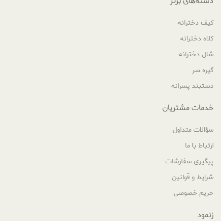
دسته‌های برتر
کیف دخترانه
کلاه دخترانه
شال دخترانه
گیره سر
دستبند پسرانه
خدمات مشتریان
سؤالات متداول
ارتباط با ما
پیگیری سفارشات
شرایط و قوانین
حریم خصوصی
زنمود