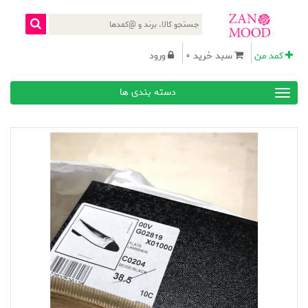
کمد من
سبد خرید 0
ورود
دسته بندی ها