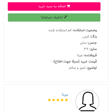
اضافه به سبد خرید
تخفیف میخوام!
وضعیت استفاده:
کم استفاده شده
رنگ:
کرمی
جنس:
سایر
سايز:
39
فروشنده:
مينا
قیمت خرید (صرفا جهت اطلاع):
-
توضیح:
تمیز و سالم
مينا