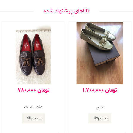
کالاهای پیشنهاد شده
1,700,000 تومان
780,000 تومان
کالج
کفش تخت
ببینم
ببینم