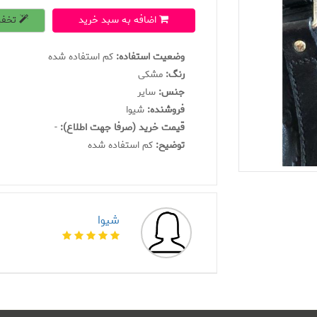
اضافه به سبد خرید
تخفی
وضعیت استفاده:
کم استفاده شده
رنگ:
مشکی
جنس:
سایر
فروشنده:
شیوا
قیمت خرید (صرفا جهت اطلاع):
-
توضیح:
کم استفاده شده
شیوا