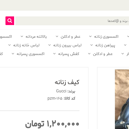
اکسسوری زنانه
عطر و ادکلن
بالاتنه مردانه
اکسسور
پیراهن زنانه
لباس بیرون زنانه
لباس خانه زنانه
ر
عطر و ادکلن
کفش پسرانه
اکسسوری پسرانه
کف
کیف زنانه
برند:
Gucci
کد کالا:
pzm-165
1,200,000 تومان