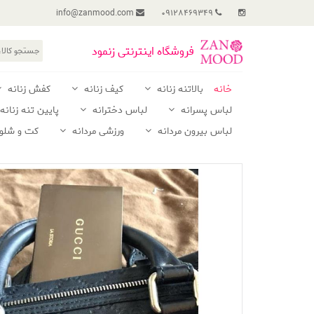
info@zanmood.com
09128469349
فروشگاه اینترنتی زنمود
خانه
بالاتنه زنانه
کیف زنانه
کفش زنانه
لباس پسرانه
لباس دخترانه
پایین تنه زنانه
لباس بیرون مردانه
ورزشی مردانه
کت و شلوا