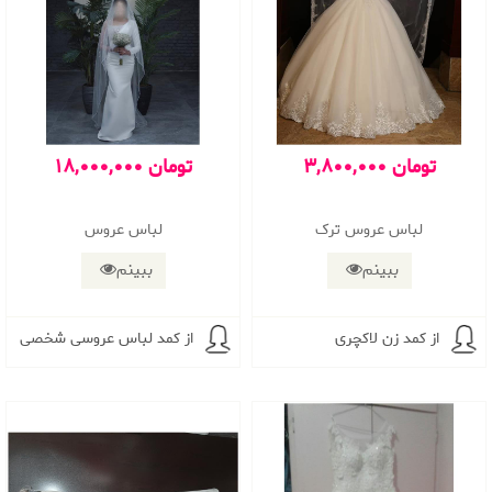
3,800,000 تومان
18,000,000 تومان
لباس عروس ترک
لباس عروس
ببینم
ببینم
از کمد زن لاکچری
از کمد لباس عروسی شخصی