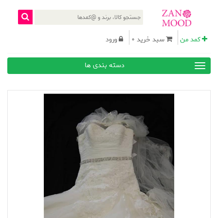
کمد من
سبد خرید 0
ورود
دسته بندی ها