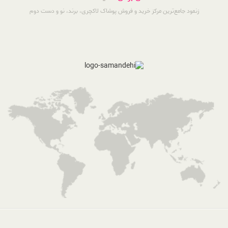
زنمود جامع‌ترین مرکز خرید و فروش پوشاک لاکچری، برند، نو و دست دوم