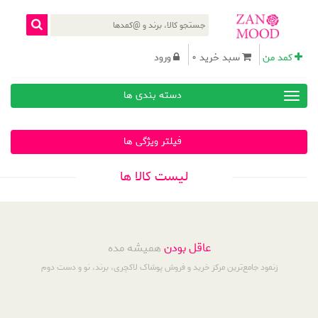
کمد من
سبد خرید 0
ورود
دسته بندی ها
فیلتر ویژگی ها
لیست کالا ها
عاقل بودن
همیشه مده
زنمود جامع‌ترین مرکز خرید و فروش پوشاک لاکچری، برند، نو و دست دوم