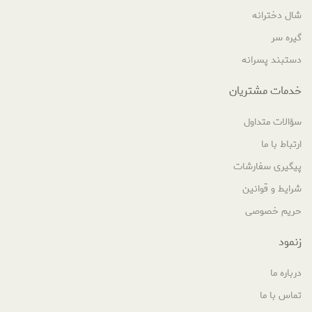
شال دخترانه
گیره سر
دستبند پسرانه
خدمات مشتریان
سؤالات متداول
ارتباط با ما
پیگیری سفارشات
شرایط و قوانین
حریم خصوصی
زنمود
درباره ما
تماس با ما