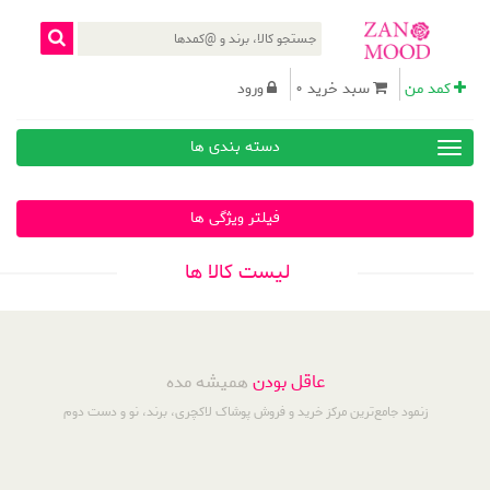
کمد من
سبد خرید 0
ورود
دسته بندی ها
فیلتر ویژگی ها
لیست کالا ها
عاقل بودن
همیشه مده
زنمود جامع‌ترین مرکز خرید و فروش پوشاک لاکچری، برند، نو و دست دوم