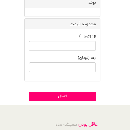
برند
محدوده قیمت
از: (تومان)
به: (تومان)
اعمال
عاقل بودن
همیشه مده