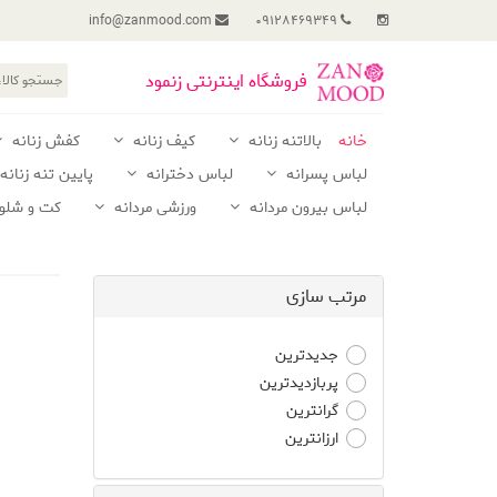
info@zanmood.com
09128469349
فروشگاه اینترنتی زنمود
خانه
بالاتنه زنانه
کیف زنانه
کفش زنانه
لباس پسرانه
لباس دخترانه
پایین تنه زنانه
لباس بیرون مردانه
ورزشی مردانه
کت و شلوا
مرتب سازی
جدیدترین
پربازدیدترین
گرانترین
ارزانترین