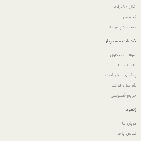
شال دخترانه
گیره سر
دستبند پسرانه
خدمات مشتریان
سؤالات متداول
ارتباط با ما
پیگیری سفارشات
شرایط و قوانین
حریم خصوصی
زنمود
درباره ما
تماس با ما