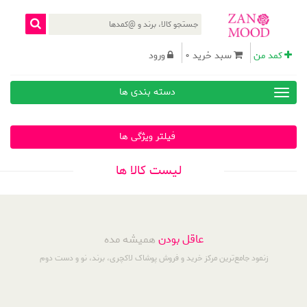
کمد من
سبد خرید 0
ورود
دسته بندی ها
فیلتر ویژگی ها
لیست کالا ها
عاقل بودن
همیشه مده
زنمود جامع‌ترین مرکز خرید و فروش پوشاک لاکچری، برند، نو و دست دوم