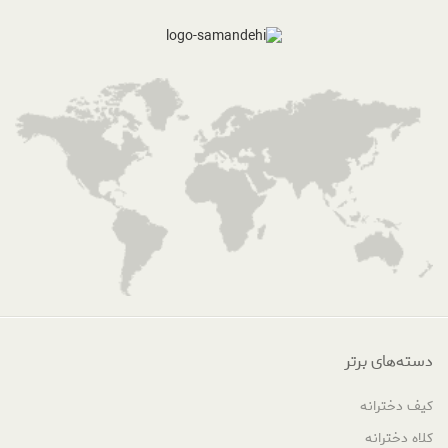
دسته‌های برتر
کیف دخترانه
کلاه دخترانه