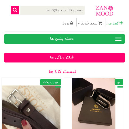
کمد من
سبد خرید 0
ورود
دسته بندی ها
فیلتر ویژگی ها
لیست کالا ها
نو
نو با اِتیکت