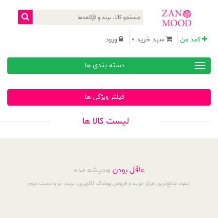
کمد من
سبد خرید 0
ورود
دسته بندی ها
فیلتر ویژگی ها
لیست کالا ها
عاقل بودن
همیشه مده
زنمود جامع‌ترین مرکز خرید و فروش پوشاک لاکچری، برند، نو و دست دوم