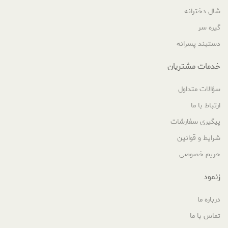
شال دخترانه
گیره سر
دستبند پسرانه
خدمات مشتریان
سؤالات متداول
ارتباط با ما
پیگیری سفارشات
شرایط و قوانین
حریم خصوصی
زنمود
درباره ما
تماس با ما