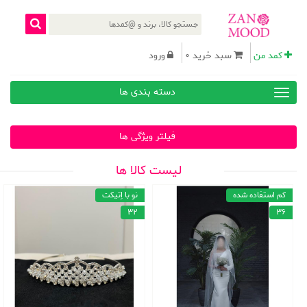
کمد من
سبد خرید 0
ورود
دسته بندی ها
فیلتر ویژگی ها
لیست کالا ها
کم استفاده شده
نو با اِتیکت
32
36