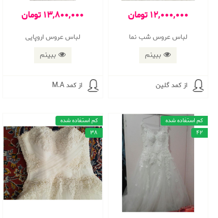
12,000,000 تومان
13,800,000 تومان
لباس عروس شب نما
لباس عروس اروپایی
ببینم
ببینم
از کمد گلین
از کمد M.A
کم استفاده شده
کم استفاده شده
38
42