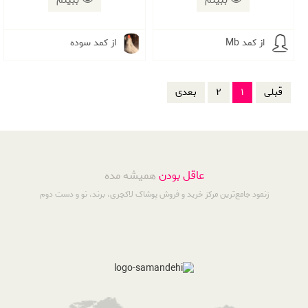
ببینم
ببینم
از کمد Mb
از کمد سوده
قبلی
1
2
بعدی
عاقل بودن
همیشه مده
زنمود جامع‌ترین مرکز خرید و فروش پوشاک لاکچری، برند، نو و دست دوم