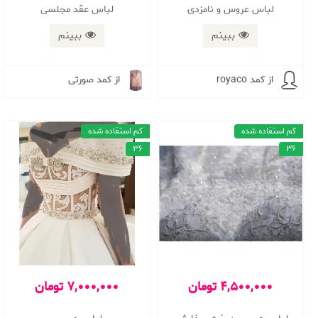
لباس عروس و نامزدی
لباس عقد مجلسی
ببینم
ببینم
از کمد royaco
از کمد صورتی
کم استفاده شده
کم استفاده شده
36
36
4,500,000 تومان
7,000,000 تومان