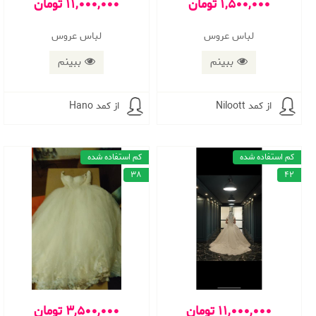
1,500,000 تومان
11,000,000 تومان
لباس عروس
لباس عروس
ببینم
ببینم
از کمد Niloott
از کمد Hano
کم استفاده شده
کم استفاده شده
38
42
11,000,000 تومان
3,500,000 تومان