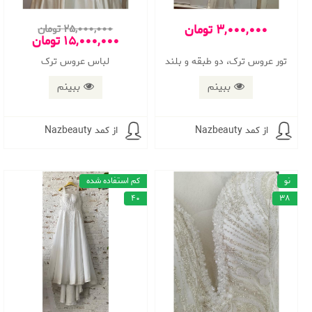
3,000,000 تومان
25,000,000 تومان
15,000,000 تومان
تور عروس ترک، دو طبقه و بلند
لباس عروس ترک
ببینم
ببینم
از کمد Nazbeauty
از کمد Nazbeauty
نو
کم استفاده شده
40
38