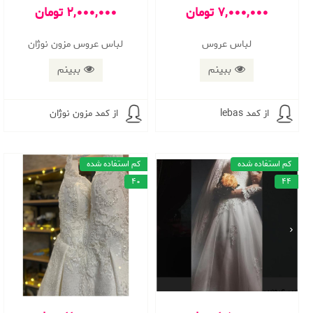
7,000,000 تومان
2,000,000 تومان
لباس عروس
لباس عروس مزون نوژان
ببینم
ببینم
از کمد lebas
از کمد مزون نوژان
کم استفاده شده
کم استفاده شده
40
44