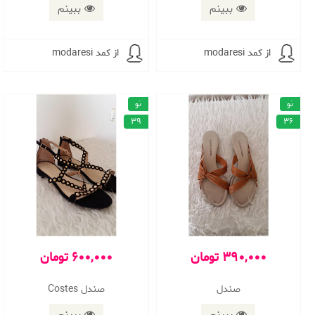
ببینم
ببینم
از کمد modaresi
از کمد modaresi
نو
نو
39
36
390,000 تومان
600,000 تومان
صندل
صندل Costes