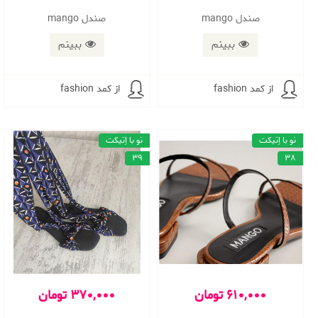
صندل mango
صندل mango
ببینم
ببینم
از کمد fashion
از کمد fashion
نو با اِتیکت
نو با اِتیکت
39
38
610,000 تومان
370,000 تومان