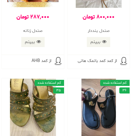
800,000 تومان
287,000 تومان
صندل بنددار
صندل زنانه
ببینم
ببینم
از کمد کمد بانمک هانی
از کمد AHB
کم استفاده شده
کم استفاده شده
35
36