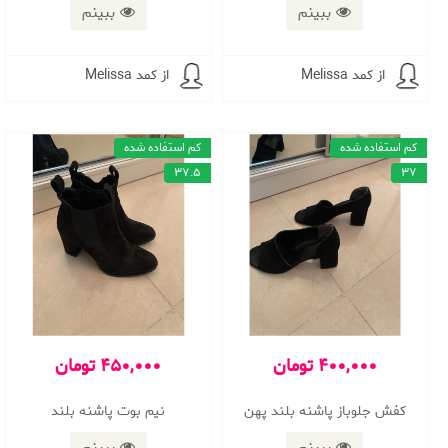
ببینم
ببینم
از کمد Melissa
از کمد Melissa
کم استفاده شده
کم استفاده شده
37.5
37
400,000 تومان
450,000 تومان
كفش جلوباز پاشنه بلند پهن
نيم بوت پاشنه بلند