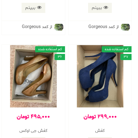
ببینم
ببینم
از کمد Gorgeous
از کمد Gorgeous
کم استفاده شده
کم استفاده شده
36
37
299,000 تومان
495,000 تومان
کفش
کفش جی اوکس