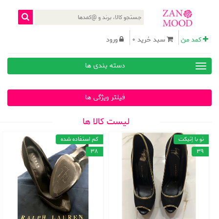
کمد من
سبد خرید 0
ورود
دسته بندی ها
فیلتر ویژگی ها
لیست کالا ها
نو با اِتیکت
کم استفاده شده
38
39