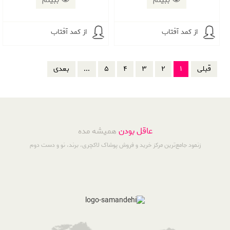
ببینم
ببینم
از کمد آفتاب
از کمد آفتاب
قبلی
1
2
3
4
5
...
بعدی
عاقل بودن
همیشه مده
زنمود جامع‌ترین مرکز خرید و فروش پوشاک لاکچری، برند، نو و دست دوم